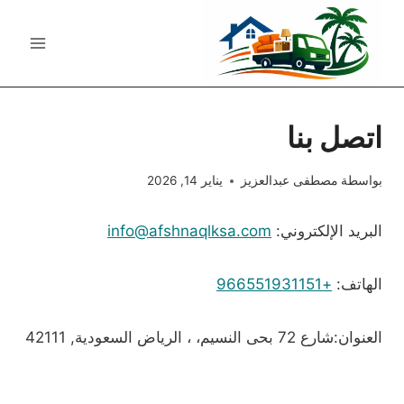
لتجاوز
لى
لمحتوى
اتصل بنا
بواسطة
مصطفى عبدالعزيز
يناير 14, 2026
البريد الإلكتروني:
info@afshnaqlksa.com
الهاتف:
+966551931151
العنوان:شارع 72 بحى النسيم، ، الرياض السعودية, 42111