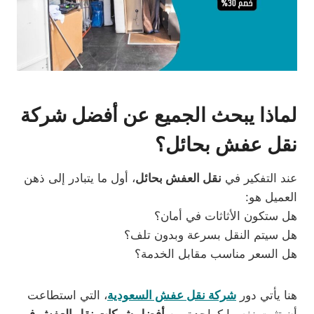
لماذا يبحث الجميع عن أفضل شركة
نقل عفش بحائل؟
عند التفكير في
نقل العفش بحائل
، أول ما يتبادر إلى ذهن
العميل هو:
هل ستكون الأثاثات في أمان؟
هل سيتم النقل بسرعة وبدون تلف؟
هل السعر مناسب مقابل الخدمة؟
هنا يأتي دور
شركة نقل عفش السعودية
، التي استطاعت
أن تثبت نفسها كواحدة من
أفضل شركات نقل العفش في