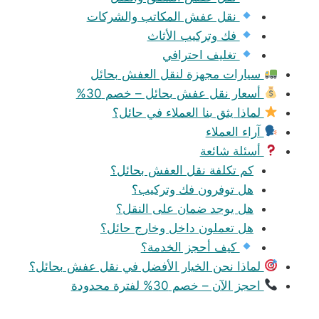
نقل عفش المكاتب والشركات
فك وتركيب الأثاث
تغليف احترافي
سيارات مجهزة لنقل العفش بحائل
أسعار نقل عفش بحائل – خصم 30%
لماذا يثق بنا العملاء في حائل؟
آراء العملاء
أسئلة شائعة
كم تكلفة نقل العفش بحائل؟
هل توفرون فك وتركيب؟
هل يوجد ضمان على النقل؟
هل تعملون داخل وخارج حائل؟
كيف أحجز الخدمة؟
لماذا نحن الخيار الأفضل في نقل عفش بحائل؟
احجز الآن – خصم 30% لفترة محدودة