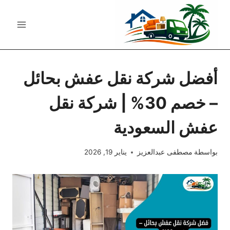
لتجاوز
لى
لمحتوى
أفضل شركة نقل عفش بحائل
– خصم 30% | شركة نقل
عفش السعودية
بواسطة
مصطفى عبدالعزيز
يناير 19, 2026