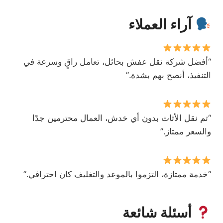
آراء العملاء
“أفضل شركة نقل عفش بحائل، تعامل راقٍ وسرعة في
التنفيذ، أنصح بهم بشدة.”
“تم نقل الأثاث بدون أي خدش، العمال محترمين جدًا
والسعر ممتاز.”
“خدمة ممتازة، التزموا بالموعد والتغليف كان احترافي.”
أسئلة شائعة