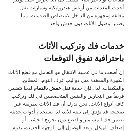
أحدث المعدات من أوناش هيدروليكية وسيارات نقل
مغلقة ومجهزة من الداخل لامتصاص الصدمات، مما
يضمن وصول الأثاث دون خدش واحد.
خدمات فك وتركيب الأثاث
باحترافية تفوق التوقعات
إن أصعب ما في عملية الانتقال هو التعامل مع قطع الأثاث
الكبيرة والمعقدة مثل دواليب غرف النوم، المطابخ،
والمكيفات. لذا، فإن خدمة
نقل عفش بالدمام
لدينا تتضمن
فريقاً من النجارين والفنيين المتخصصين في فك وتركيب
كافة أنواع الأثاث. نحن ندرك أن فك الأثاث بطريقة غير
صحيحة قد يؤدي إلى تلفه للأبد، لذا نستخدم أدوات حديثة
تضمن فك المسامير والقطع دون تجريح الخشب أو
إضعاف الهيكل. وبعد الوصول إلى الوجهة الجديدة، يقوم