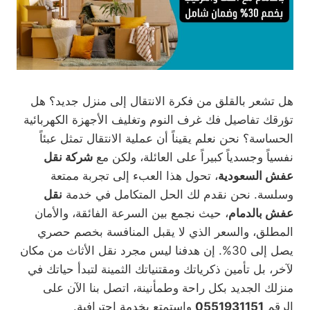
هل تشعر بالقلق من فكرة الانتقال إلى منزل جديد؟ هل
تؤرقك تفاصيل فك غرف النوم وتغليف الأجهزة الكهربائية
الحساسة؟ نحن نعلم يقيناً أن عملية الانتقال تمثل عبئاً
نفسياً وجسدياً كبيراً على العائلة، ولكن مع
شركة نقل
عفش السعودية
، تحول هذا العبء إلى تجربة ممتعة
وسلسة. نحن نقدم لك الحل المتكامل في خدمة
نقل
عفش بالدمام
، حيث نجمع بين السرعة الفائقة، والأمان
المطلق، والسعر الذي لا يقبل المنافسة بخصم حصري
يصل إلى 30%. إن هدفنا ليس مجرد نقل الأثاث من مكان
لآخر، بل تأمين ذكرياتك ومقتنياتك الثمينة لتبدأ حياتك في
منزلك الجديد بكل راحة وطمأنينة، اتصل بنا الآن على
الرقم
0551931151
واستمتع بخدمة احترافية.