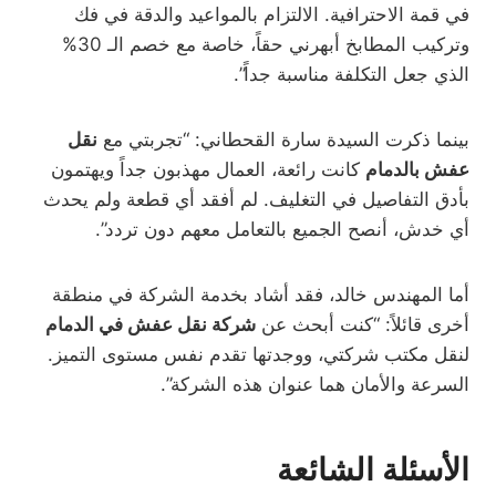
في قمة الاحترافية. الالتزام بالمواعيد والدقة في فك
وتركيب المطابخ أبهرني حقاً، خاصة مع خصم الـ 30%
الذي جعل التكلفة مناسبة جداً”.
بينما ذكرت السيدة سارة القحطاني: “تجربتي مع
نقل
عفش بالدمام
كانت رائعة، العمال مهذبون جداً ويهتمون
بأدق التفاصيل في التغليف. لم أفقد أي قطعة ولم يحدث
أي خدش، أنصح الجميع بالتعامل معهم دون تردد”.
أما المهندس خالد، فقد أشاد بخدمة الشركة في منطقة
أخرى قائلاً: “كنت أبحث عن
شركة نقل عفش في الدمام
لنقل مكتب شركتي، ووجدتها تقدم نفس مستوى التميز.
السرعة والأمان هما عنوان هذه الشركة”.
الأسئلة الشائعة