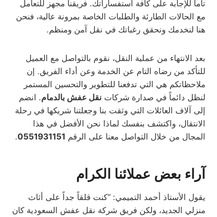
تاماً للإجابة على كافة استفساراتك. فريقنا مجهز للتعامل
مع الحالات الطارئة والطلبات الخاصة بمرونة عالية، فنحن
هنا لنخدمك ونحقق رغباتك في نقل آمن ومنظم.
بعد الانتهاء من عملية النقل، نقوم بالتواصل مع العميل
للتأكد من رضاه التام عن الخدمة وعن أداء الفريق. إن
ملاحظاتكم هي التي تدفعنا للتطوير والتحسين المستمر
لنظل دائماً في صدارة شركات
نقل عفش بالدمام
. انضم
إلى آلاف العائلات التي وثقت بنا وجعلتنا شريكها في رحلة
الانتقال، واكتشف بنفسك لماذا نحن الأفضل في هذا
المجال من خلال التواصل معنا على الرقم
0551931151
.
آراء بعض عملائنا الكرام
يقول الأستاذ أحمد التميمي: “كنت قلقاً جداً على أثاث
منزلي الجديد، ولكن فريق شركة نقل عفش السعودية كان