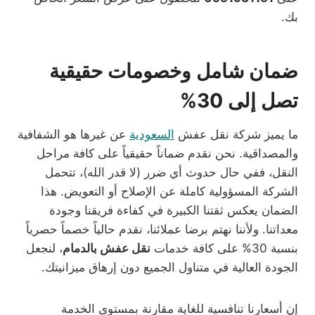
بك.
ضمان شامل وخصومات حقيقية
تصل إلى 30%
ما يميز شركة نقل عفش
السعودية
عن غيرها هو الشفافية
والمصداقية. نحن نقدم ضماناً حقيقياً على كافة مراحل
النقل، ففي حال حدوث أي ضرر (لا قدر الله)، تتحمل
الشركة المسؤولية كاملة عن الإصلاح أو التعويض. هذا
الضمان يعكس ثقتنا الكبيرة في كفاءة فريقنا وجودة
معداتنا. ولأننا نهتم برضا عملائنا، نقدم حالياً خصماً حصرياً
بنسبة 30% على كافة خدمات
نقل عفش بالدمام
، لنجعل
الجودة العالية في متناول الجميع دون إرهاق ميزانيتك.
إن أسعارنا تنافسية للغاية مقارنة بمستوى الخدمة