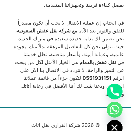
بفضل كفاءة فريقنا وتجهيزاتنا المتقدمة.
في الختام، إن عملية الانتقال لا يجب أن تكون مصدراً
للقلق والتوتر بعد الآن. مع
شركة نقل عفش السعودية
،
نحن نضمن لك بداية جديدة سعيدة في منزلك الجديد،
حيث نتولى نحن كل التفاصيل المرهقة بدلاً منك. بجودة
عالمية، وعمالة أمينة، وأسعار منافسة، تظل خدمتنا
في
نقل عفش بالدمام
هي الخيار الأمثل لكل من يبحث
عن التميز والراحة. لا تتردد في الاتصال بنا الآن على
الرقم
0551931151
لتكون جزءاً من قائمة عملائنا
الراضين، ودعنا نثبت لك أننا الأفضل في رعاية أثاثك
وذكرياتك.
chaty
Hide
© 2026 شركة الفراري نقل اثاث