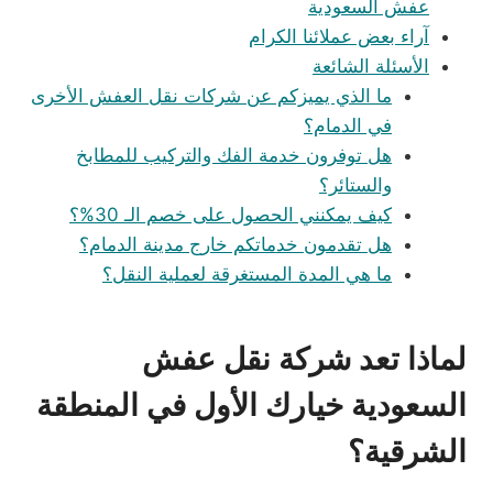
عفش السعودية
آراء بعض عملائنا الكرام
الأسئلة الشائعة
ما الذي يميزكم عن شركات نقل العفش الأخرى
في الدمام؟
هل توفرون خدمة الفك والتركيب للمطابخ
والستائر؟
كيف يمكنني الحصول على خصم الـ 30%؟
هل تقدمون خدماتكم خارج مدينة الدمام؟
ما هي المدة المستغرقة لعملية النقل؟
لماذا تعد شركة نقل عفش
السعودية خيارك الأول في المنطقة
الشرقية؟