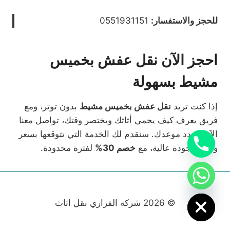
للحجز والاستفسار:
0551931151
احجز الآن نقل عفش بخميس
مشيط بسهولة
إذا كنت تريد
نقل عفش بخميس مشيط
بدون توتر، ومع
فريق يعرف كيف يحمي أثاثك ويختصر وقتك، تواصل معنا
الآن وحدد موعدك. سنقدم لك الخدمة التي تتوقعها بسعر
واضح وجودة عالية، مع
خصم 30%
لفترة محدودة.
chaty
Hide
© 2026 شركة الفراري نقل اثاث