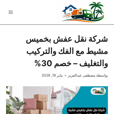
لتجاوز
لى
لمحتوى
شركة نقل عفش بخميس
مشيط مع الفك والتركيب
والتغليف – خصم 30%
بواسطة
مصطفى عبدالعزيز
يناير 19, 2026