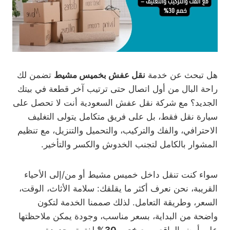
هل تبحث عن خدمة
نقل عفش بخميس مشيط
تضمن لك
راحة البال من أول اتصال حتى ترتيب آخر قطعة في بيتك
الجديد؟ مع شركة نقل عفش السعودية أنت لا تحصل على
سيارة نقل فقط، بل على فريق متكامل يتولى التغليف
الاحترافي، والفك والتركيب، والتحميل والتنزيل، مع تنظيم
المشوار بالكامل لتجنب الخدوش والكسر والتأخير.
سواء كنت تنقل داخل خميس مشيط أو من/إلى الأحياء
القريبة، نحن نعرف أكثر ما يقلقك: سلامة الأثاث، الوقت،
السعر، وطريقة التعامل. لذلك صممنا الخدمة لتكون
واضحة من البداية، بسعر مناسب، وجودة يمكن ملاحظتها
على أرض الواقع، ومع
خصم 30%
لفترة محدودة.