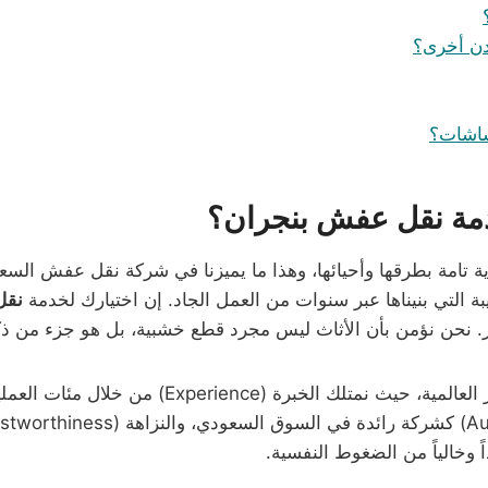
دن أخرى؟
شاشات؟
خدمة نقل عفش بنجران؟
امة بطرقها وأحيائها، وهذا ما يميزنا في شركة نقل عفش السعود
ة التي بنيناها عبر سنوات من العمل الجاد. إن اختيارك لخدمة
نقل
 نحن نؤمن بأن الأثاث ليس مجرد قطع خشبية، بل هو جزء من ذكريا
ً وخالياً من الضغوط النفسية.