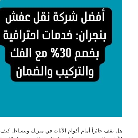
هل تقف حائراً أمام أكوام الأثاث في منزلك وتتساءل ك