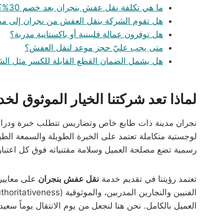
ما هي تكلفة نقل عفش بنجران بعد خصم 30%؟
هل تقوم الشركة بنقل العفش من نجران إلى م
هل توفرون عمالة فلبينية أو باكستانية مدربة؟
متى يجب عليّ حجز موعد لنقل العفش؟
هل يشمل الضمان القطع القابلة للكسر مثل ال
لماذا تعد شركتنا الخيار الموثوق ل
نجران مدينة ذات طابع خاص وتضاريس تتطلب خبرة ودراية ت
لوجستية متكاملة تعتمد على الخبرة الطويلة والسمعة الطيب
رسمية تضع مصلحة العميل وسلامة مقتنياته فوق كل اعتبار.
تعتمد رؤيتنا في تقديم خدمة
نقل عفش بنجران
العميل بالكامل. نحن هنا لنجعل من يوم الانتقال يوماً سعيدا