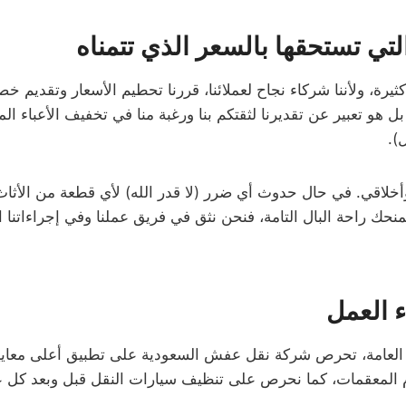
، ولأننا شركاء نجاح لعملائنا، قررنا تحطيم الأسعار وتقديم خصم حقيقي 
 بل هو تعبير عن تقديرنا لثقتكم بنا ورغبة منا في تخفيف الأعباء 
).
أخلاقي. في حال حدوث أي ضرر (لا قدر الله) لأي قطعة من الأثاث
نحك راحة البال التامة، فنحن نثق في فريق عملنا وفي إجراءاتنا ال
اء العمل
لعامة، تحرص شركة نقل عفش السعودية على تطبيق أعلى معايير ا
 المعقمات، كما نحرص على تنظيف سيارات النقل قبل وبعد كل عمل