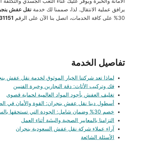
الأمانة والخبرة ويوفر عليك عناء التعب الجسدي والتكلفة ا
يرافق عملية الانتقال. لذا، صممنا لك خدمة
نقل عفش بنجر
30% على كافة الخدمات، اتصل بنا الآن على الرقم
31151
تفاصيل الخدمة
لماذا تعد شركتنا الخيار الموثوق لخدمة نقل عفش بن
فك وتركيب الأثاث: دقة النجارين وخبرة الفنيين
تغليف العفش بأجود المواد العالمية لحماية قصوى
أسطول دينا نقل عفش بنجران: القوة والأمان في ال
خصم 30% وضمان شامل: الجودة التي تستحقها بالسعر الذي تتمناه
التزامنا بالمعايير الصحية والبيئية أثناء العمل
آراء عملاء شركة نقل عفش السعودية بنجران
الأسئلة الشائعة