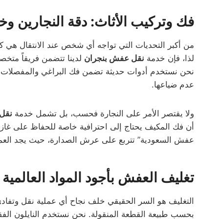
فك وتركيب الأثاث: دقة النجارين وخب
من أكبر التحديات التي تواجه أي شخص عند الانتقال هي كيف
لذا، فإن خدمة
نقل عفش بنجران
لدينا تتضمن فريقاً متخصص
نحن نستخدم أدوات حديثة تضمن فك البراغي والمفصلات د
عدم ضياعها.
ولا يقتصر الأمر على النجارة فحسب، بل تشمل خدمة
نقل
أن فك المكيف يحتاج إلى احترافية خاصة للحفاظ على غاز 
عفش السعودية” تتربع على عرش الصدارة، حيث يجد العميل
تغليف العفش بأجود المواد العالمية
التغليف هو السر الحقيقي خلف نجاح أي عملية نقل وتفا