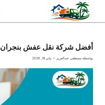
لتجاوز
لى
ا
لمحتوى
أفضل شركة نقل عفش بنجران: خدمات احترافية ب
بواسطة
مصطفى عبدالعزيز
يناير 18, 2026