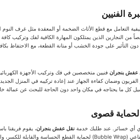
رة الفنيين
ية التعامل مع قطع الأثاث الضخمة أو المعقدة مثل غرف النوم ال
اً من النجارين الذين يمتلكون المهارة الكافية لفك وتركيب كافة أ
ون التأثير على جودة الخشب أو متانة القطعة، مع الاحتفاظ ب
 عفش بنجران
فنيين متخصصين في فك وتركيب الأجهزة الكهربائية
الفريون وضمان كفاءة الجهاز عند إعادة تركيبه في المنزل الجد
 كل ما يحتاجه في مكان واحد دون الحاجة للبحث عن عمالة خار
 لحماية قصوى
دي أي خسائر. عند طلبك خدمة
نقل عفش بنجران
، يقوم فريقنا باس
بحسب طبيعة القطعة المنقولة. نحن نستخدم النايلون الفقاعي (Bubble Wrap) لح