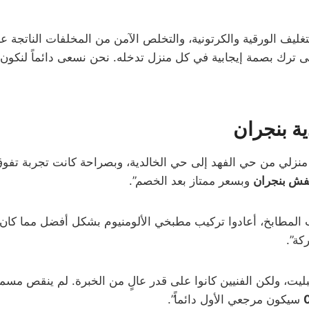
د التغليف الورقية والكرتونية، والتخلص الآمن من المخلفات الناتجة
ف إلى ترك بصمة إيجابية في كل منزل تدخله. نحن نسعى دائماً لن
ة بنجران
نزلي من حي الفهد إلى حي الخالدية، وبصراحة كانت تجربة تفوق الو
فش بنجران
وبسعر ممتاز بعد الخصم”.
 المطابخ، أعادوا تركيب مطبخي الألومنيوم بشكل أفضل مما كان
ة”.
ليت، ولكن الفنيين كانوا على قدر عالٍ من الخبرة. لم ينقص م
سيكون مرجعي الأول دائماً”.