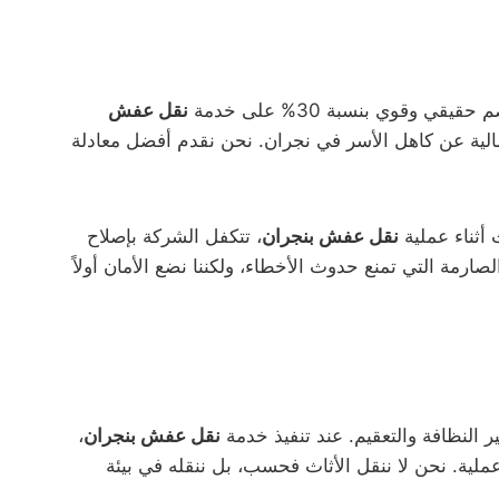
وقوي بنسبة 30% على خدمة
نقل عفش
المالية عن كاهل الأسر في نجران. نحن نقدم أفضل معادلة
 أثناء عملية
نقل عفش بنجران
، تتكفل الشركة بإصلاح
صارمة التي تمنع حدوث الأخطاء، ولكننا نضع الأمان أولاً
لنظافة والتعقيم. عند تنفيذ خدمة
نقل عفش بنجران
،
ية. نحن لا ننقل الأثاث فحسب، بل ننقله في بيئة