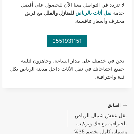
لا تتردد في التواصل معنا الآن للحصول على أفضل
خدمة
نقل أثاث بالرياض
للمنازل والفلل
مع فريق
محترف وأسعار تنافسية.
0551931151
نحن في خدمتك على مدار الساعة، وجاهزون لتلبية
جميع احتياجاتك في نقل الأثاث داخل مدينة الرياض بكل
ثقة واحترافية.
تصفّح
السابق
نقل عفش شمال الرياض
المقالات
باحترافية مع فك وتركيب
وضمان كامل بخصم 35%