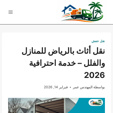
لتجاوز
لى
لمحتوى
نقل عفش
نقل أثاث بالرياض للمنازل
والفلل – خدمة احترافية
2026
بواسطة
المهندس عمر
فبراير 14, 2026