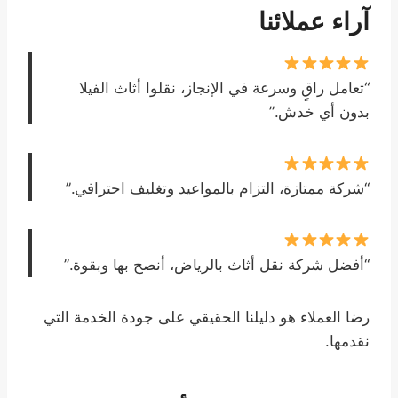
آراء عملائنا
“تعامل راقٍ وسرعة في الإنجاز، نقلوا أثاث الفيلا
بدون أي خدش.”
“شركة ممتازة، التزام بالمواعيد وتغليف احترافي.”
“أفضل شركة نقل أثاث بالرياض، أنصح بها وبقوة.”
رضا العملاء هو دليلنا الحقيقي على جودة الخدمة التي
نقدمها.