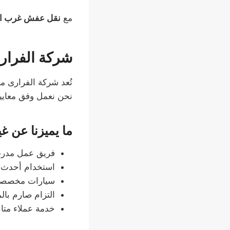
مع
نقل عفش غرب ال
شركة الفرارى
تُعد شركة الفرارى م
نحن نعمل وفق معايير
ما يميزنا عن غي
فريق عمل مدر
استخدام أحدث م
سيارات مخصصة 
التزام صارم بال
خدمة عملاء متا