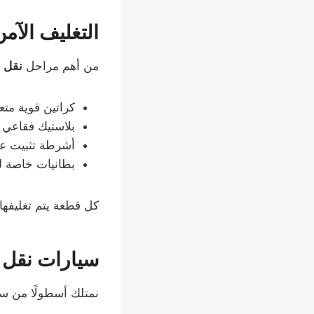
التغليف الآم
من أهم مراحل
نقل 
كراتين قوية متع
بلاستيك فقاعي 
أشرطة تثبيت عا
بطانيات خاصة ل
كل قطعة يتم تغليفها ب
سيارات نقل 
نمتلك أسطولًا من سي