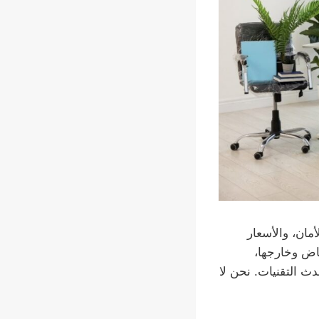
أمان، والأسعار
ياض وخارجها،
 التقنيات. نحن لا