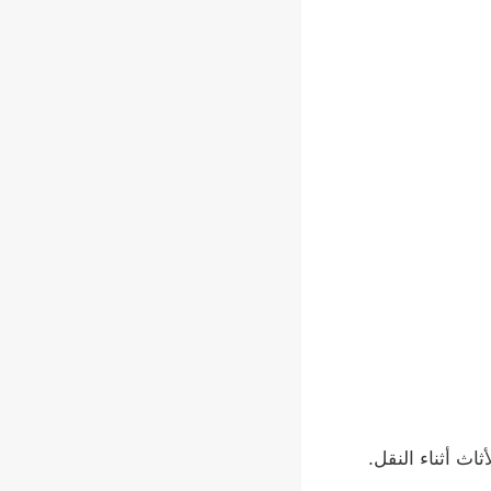
اث أثناء النقل.