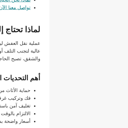
تواصل معنا الآن
لماذا تحتاج
عملية نقل العفش لي
عالية لتجنب التلف أو
والشقق، تصبح الحاجة
أهم التحديات ا
حماية الأثاث م
فك وتركيب غرف 
تغليف آمن باستخ
الالتزام بالوقت
أسعار واضحة بد