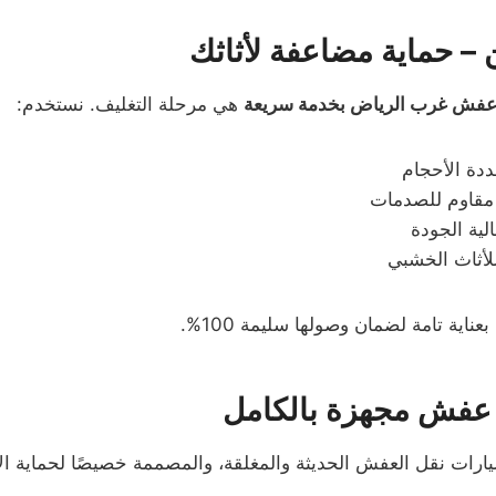
ن – حماية مضاعفة لأثاثك
عفش غرب الرياض بخدمة سريعة
هي مرحلة التغليف. نستخدم:
ددة الأحجام
مقاوم للصدمات
لية الجودة
لأثاث الخشبي
عناية تامة لضمان وصولها سليمة 100%.
عفش مجهزة بالكامل
ارات نقل العفش الحديثة والمغلقة، والمصممة خصيصًا لحماية الأث