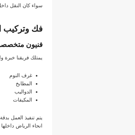
سواء كان النقل داخل
فك وتركيب ال
فنيون متخصص
يمتلك فريقنا خبرة و
غرف النوم
المطابخ
الدواليب
المكيفات
يتم تنفيذ العمل بدق
انحاء الرياض داخلها 