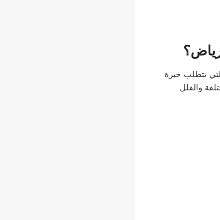
رياض؟
تي تتطلب خبرة
تلفة والفلل